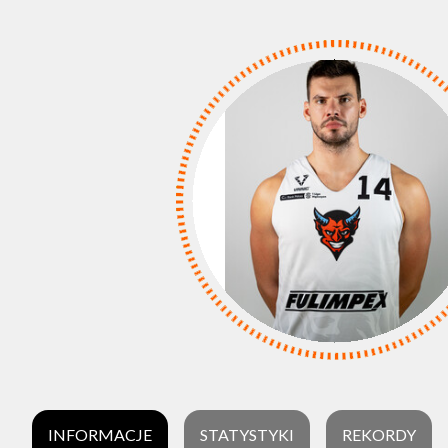
INFORMACJE
STATYSTYKI
REKORDY