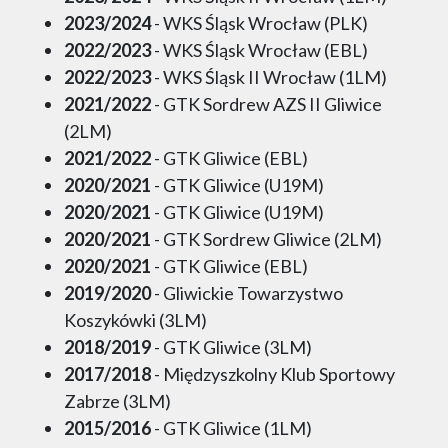
2023/2024
- WKS Śląsk Wrocław (PLK)
2022/2023
- WKS Śląsk Wrocław (EBL)
2022/2023
- WKS Śląsk II Wrocław (1LM)
2021/2022
- GTK Sordrew AZS II Gliwice
(2LM)
2021/2022
- GTK Gliwice (EBL)
2020/2021
- GTK Gliwice (U19M)
2020/2021
- GTK Gliwice (U19M)
2020/2021
- GTK Sordrew Gliwice (2LM)
2020/2021
- GTK Gliwice (EBL)
2019/2020
- Gliwickie Towarzystwo
Koszykówki (3LM)
2018/2019
- GTK Gliwice (3LM)
2017/2018
- Międzyszkolny Klub Sportowy
Zabrze (3LM)
2015/2016
- GTK Gliwice (1LM)