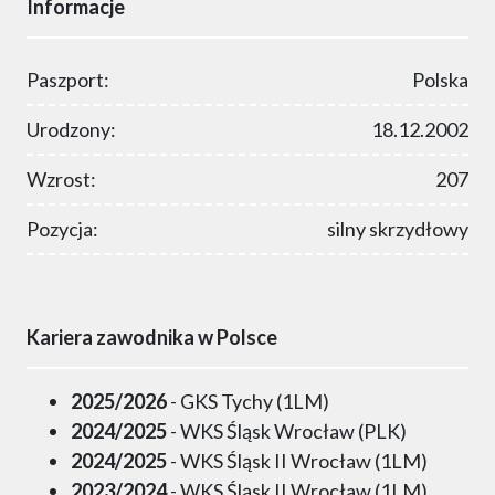
Informacje
Paszport:
Polska
Urodzony:
18.12.2002
Wzrost:
207
Pozycja:
silny skrzydłowy
Kariera zawodnika w Polsce
2025/2026
- GKS Tychy (1LM)
2024/2025
- WKS Śląsk Wrocław (PLK)
2024/2025
- WKS Śląsk II Wrocław (1LM)
2023/2024
- WKS Śląsk II Wrocław (1LM)