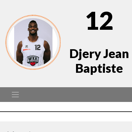
12
Djery Jean
Baptiste