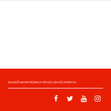
ZNAJDŹ NAS W MEDIACH SPOŁECZNOŚCIOWYCH