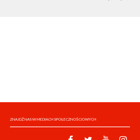
ZNAJDŹ NAS W MEDIACH SPOŁECZNOŚCIOWYCH