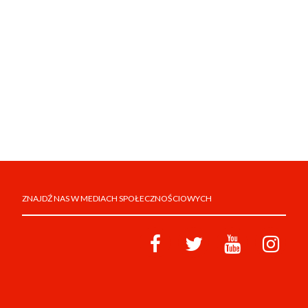
ZNAJDŹ NAS W MEDIACH SPOŁECZNOŚCIOWYCH