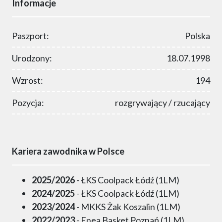
Informacje
Paszport:
Polska
Urodzony:
18.07.1998
Wzrost:
194
Pozycja:
rozgrywający / rzucający
Kariera zawodnika w Polsce
2025/2026
- ŁKS Coolpack Łódź (1LM)
2024/2025
- ŁKS Coolpack Łódź (1LM)
2023/2024
- MKKS Żak Koszalin (1LM)
2022/2023
- Enea Basket Poznań (1LM)