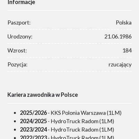
Informacje
Paszport:
Polska
Urodzony:
21.06.1986
Wzrost:
184
Pozycja:
rzucający
Kariera zawodnika w Polsce
2025/2026
- KKS Polonia Warszawa (1LM)
2024/2025
- HydroTruck Radom (1LM)
2023/2024
- HydroTruck Radom (1LM)
2022/2023
- HydroTruck Radom (1LM)