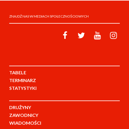
ZNAJDŹ NAS W MEDIACH SPOŁECZNOŚCIOWYCH
TABELE
TERMINARZ
STATYSTYKI
DRUŻYNY
ZAWODNICY
WIADOMOŚCI