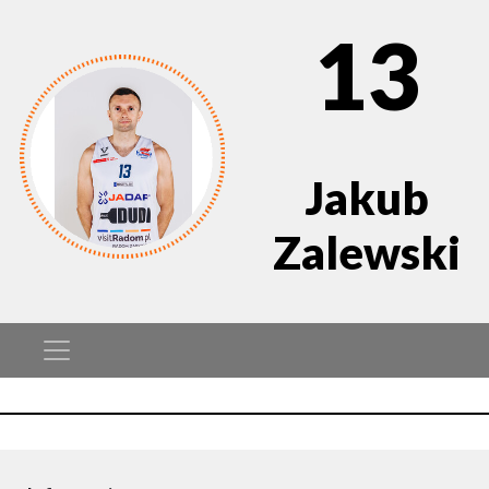
13
Jakub
Zalewski