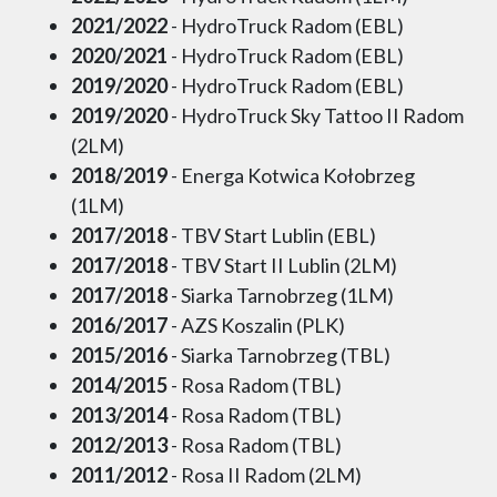
2021/2022
- HydroTruck Radom (EBL)
2020/2021
- HydroTruck Radom (EBL)
2019/2020
- HydroTruck Radom (EBL)
2019/2020
- HydroTruck Sky Tattoo II Radom
(2LM)
2018/2019
- Energa Kotwica Kołobrzeg
(1LM)
2017/2018
- TBV Start Lublin (EBL)
2017/2018
- TBV Start II Lublin (2LM)
2017/2018
- Siarka Tarnobrzeg (1LM)
2016/2017
- AZS Koszalin (PLK)
2015/2016
- Siarka Tarnobrzeg (TBL)
2014/2015
- Rosa Radom (TBL)
2013/2014
- Rosa Radom (TBL)
2012/2013
- Rosa Radom (TBL)
2011/2012
- Rosa II Radom (2LM)