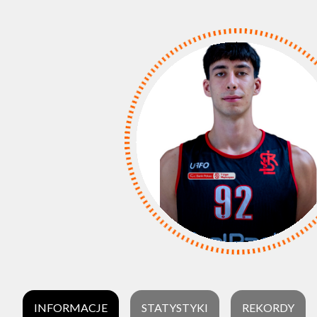
INFORMACJE
STATYSTYKI
REKORDY