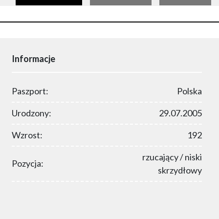
Informacje
Paszport:
Polska
Urodzony:
29.07.2005
Wzrost:
192
rzucający / niski
Pozycja:
skrzydłowy