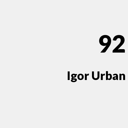
92
Igor Urban