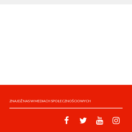
ZNAJDŹ NAS W MEDIACH SPOŁECZNOŚCIOWYCH