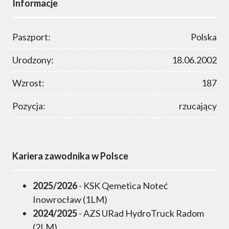
Informacje
Paszport:
Polska
Urodzony:
18.06.2002
Wzrost:
187
Pozycja:
rzucający
Kariera zawodnika w Polsce
2025/2026
- KSK Qemetica Noteć
Inowrocław (1LM)
2024/2025
- AZS URad HydroTruck Radom
(2LM)