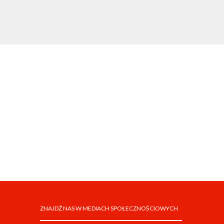
ZNAJDŹ NAS W MEDIACH SPOŁECZNOŚCIOWYCH