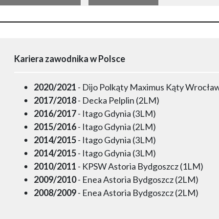
Kariera zawodnika w Polsce
2020/2021
- Dijo Polkąty Maximus Kąty Wrocła
2017/2018
- Decka Pelplin (2LM)
2016/2017
- Itago Gdynia (3LM)
2015/2016
- Itago Gdynia (2LM)
2014/2015
- Itago Gdynia (3LM)
2014/2015
- Itago Gdynia (3LM)
2010/2011
- KPSW Astoria Bydgoszcz (1LM)
2009/2010
- Enea Astoria Bydgoszcz (2LM)
2008/2009
- Enea Astoria Bydgoszcz (2LM)