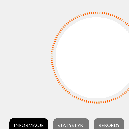
INFORMACJE
STATYSTYKI
REKORDY