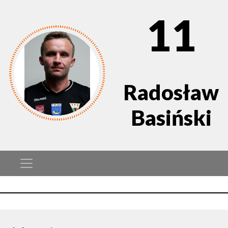
11
Radosław
Basiński