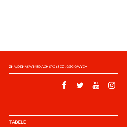
ZNAJDŹ NAS W MEDIACH SPOŁECZNOŚCIOWYCH
TABELE