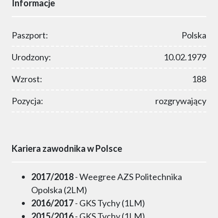
Informacje
Paszport:
Polska
Urodzony:
10.02.1979
Wzrost:
188
Pozycja:
rozgrywający
Kariera zawodnika w Polsce
2017/2018
- Weegree AZS Politechnika
Opolska (2LM)
2016/2017
- GKS Tychy (1LM)
2015/2016
- GKS Tychy (1LM)