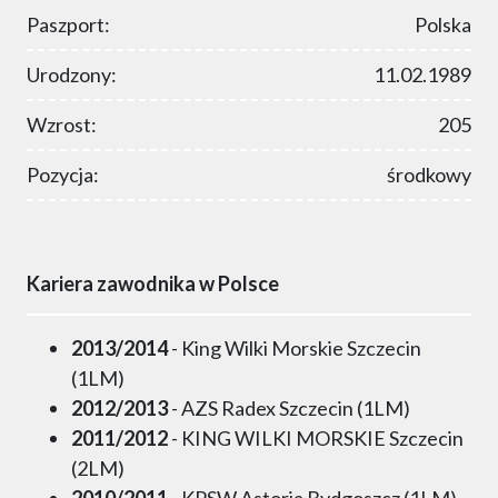
Paszport:
Polska
Urodzony:
11.02.1989
Wzrost:
205
Pozycja:
środkowy
Kariera zawodnika w Polsce
2013/2014
- King Wilki Morskie Szczecin
(1LM)
2012/2013
- AZS Radex Szczecin (1LM)
2011/2012
- KING WILKI MORSKIE Szczecin
(2LM)