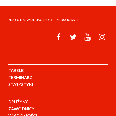
ZNAJDŹ NAS W MEDIACH SPOŁECZNOŚCIOWYCH
TABELE
TERMINARZ
STATYSTYKI
DRUŻYNY
ZAWODNICY
WIADOMOŚCI