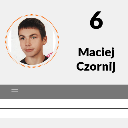
6
Maciej
Czornij