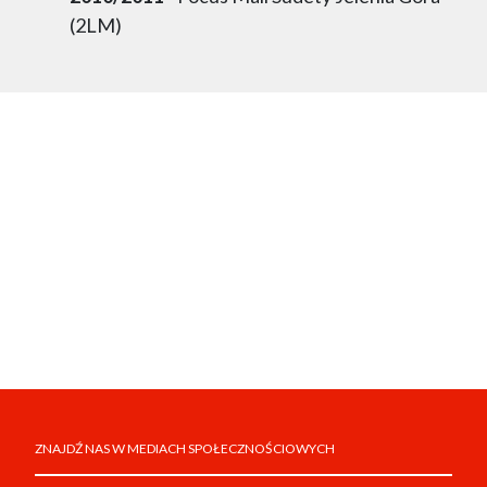
(2LM)
ZNAJDŹ NAS W MEDIACH SPOŁECZNOŚCIOWYCH