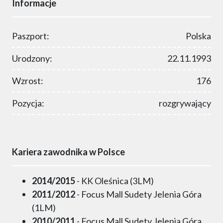
Informacje
Paszport:
Polska
Urodzony:
22.11.1993
Wzrost:
176
Pozycja:
rozgrywający
Kariera zawodnika w Polsce
2014/2015
- KK Oleśnica (3LM)
2011/2012
- Focus Mall Sudety Jelenia Góra
(1LM)
2010/2011
- Focus Mall Sudety Jelenia Góra