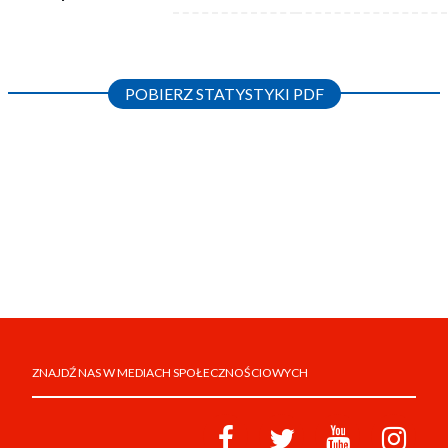
POBIERZ STATYSTYKI PDF
ZNAJDŹ NAS W MEDIACH SPOŁECZNOŚCIOWYCH