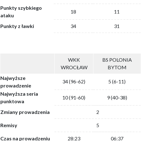
Punkty szybkiego
18
11
ataku
Punkty z ławki
34
31
WKK
BS POLONIA
WROCŁAW
BYTOM
Najwyższe
34 (96-62)
5 (6-11)
prowadzenie
Najwyższa seria
10 (91-60)
9 (40-38)
punktowa
Zmiany prowadzenia
2
Remisy
5
Czas na prowadzeniu
28:23
06:37