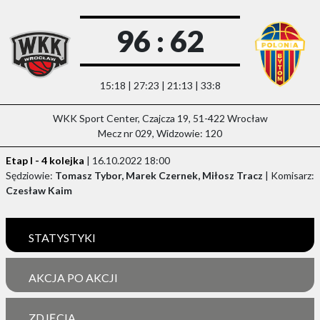
96 : 62
15:18 | 27:23 | 21:13 | 33:8
WKK Sport Center, Czajcza 19, 51-422 Wrocław
Mecz nr 029, Widzowie: 120
Etap I - 4 kolejka
| 16.10.2022 18:00
Sędziowie:
Tomasz Tybor, Marek Czernek, Miłosz Tracz
| Komisarz:
Czesław Kaim
STATYSTYKI
AKCJA PO AKCJI
ZDJĘCIA