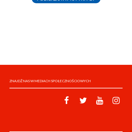
ZNAJDŹ NAS W MEDIACH SPOŁECZNOŚCIOWYCH