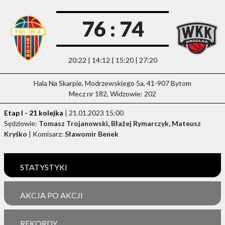
76 : 74
20:22 | 14:12 | 15:20 | 27:20
Hala Na Skarpie, Modrzewskiego 5a, 41-907 Bytom
Mecz nr 182, Widzowie: 202
Etap I - 21 kolejka
| 21.01.2023 15:00
Sędziowie:
Tomasz Trojanowski, Błażej Rymarczyk, Mateusz
Kryśko
| Komisarz:
Sławomir Benek
STATYSTYKI
AKCJA PO AKCJI
REKORDY