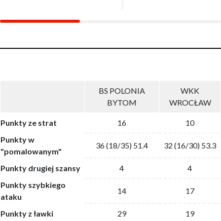
BS POLONIA
WKK
BYTOM
WROCŁAW
Punkty ze strat
16
10
Punkty w
36 (18/35) 51.4
32 (16/30) 53.3
"pomalowanym"
Punkty drugiej szansy
4
4
Punkty szybkiego
14
17
ataku
Punkty z ławki
29
19