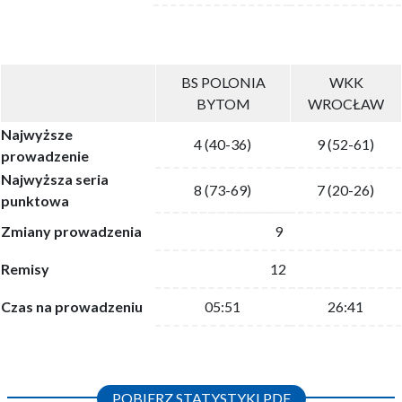
BS POLONIA
WKK
BYTOM
WROCŁAW
Najwyższe
4 (40-36)
9 (52-61)
prowadzenie
Najwyższa seria
8 (73-69)
7 (20-26)
punktowa
Zmiany prowadzenia
9
Remisy
12
Czas na prowadzeniu
05:51
26:41
POBIERZ STATYSTYKI PDF