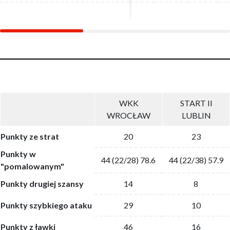
WKK
START II
WROCŁAW
LUBLIN
Punkty ze strat
20
23
Punkty w
44 (22/28) 78.6
44 (22/38) 57.9
"pomalowanym"
Punkty drugiej szansy
14
8
Punkty szybkiego ataku
29
10
Punkty z ławki
46
16