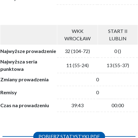
WKK
START II
WROCŁAW
LUBLIN
Najwyższe prowadzenie
32 (104-72)
0 ()
Najwyższa seria
11 (55-24)
13 (55-37)
punktowa
Zmiany prowadzenia
0
Remisy
0
Czas na prowadzeniu
39:43
00:00
POBIERZ STATYSTYKI PDF