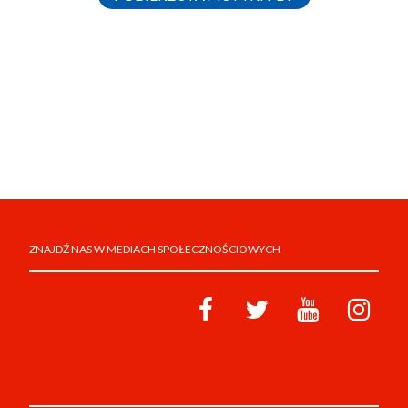
ZNAJDŹ NAS W MEDIACH SPOŁECZNOŚCIOWYCH