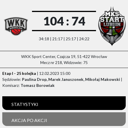
104 : 74
34:18 | 21:17 | 25:17 | 24:22
WKK Sport Center, Czajcza 19, 51-422 Wrocław
Mecz nr 218, Widzowie: 75
Etap I - 25 kolejka
| 12.02.2023 15:00
Sędziowie:
Paulina Drop, Marek Januszonek, Mikołaj Makowski
|
Komisarz:
Tomasz Borowiak
STATYSTYKI
AKCJA PO AKCJI