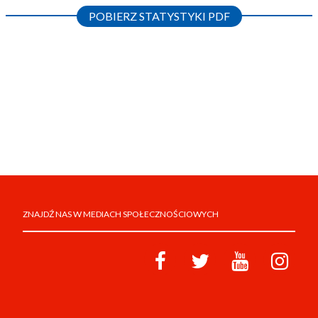
POBIERZ STATYSTYKI PDF
ZNAJDŹ NAS W MEDIACH SPOŁECZNOŚCIOWYCH