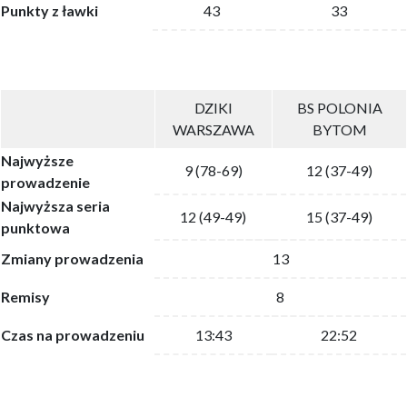
Punkty z ławki
43
33
DZIKI
BS POLONIA
WARSZAWA
BYTOM
Najwyższe
9 (78-69)
12 (37-49)
prowadzenie
Najwyższa seria
12 (49-49)
15 (37-49)
punktowa
Zmiany prowadzenia
13
Remisy
8
Czas na prowadzeniu
13:43
22:52