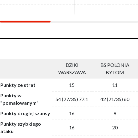
DZIKI
BS POLONIA
WARSZAWA
BYTOM
Punkty ze strat
15
11
Punkty w
54 (27/35) 77.1
42 (21/35) 60
"pomalowanym"
Punkty drugiej szansy
16
9
Punkty szybkiego
16
20
ataku