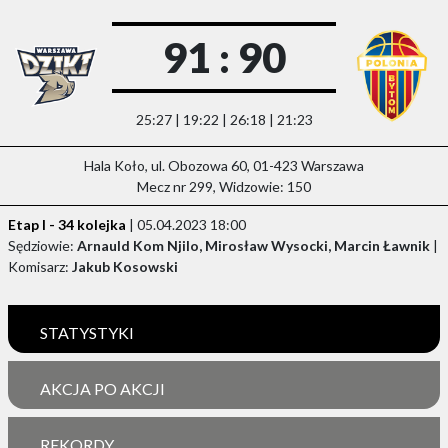
91 : 90
25:27 | 19:22 | 26:18 | 21:23
Hala Koło, ul. Obozowa 60, 01-423 Warszawa
Mecz nr 299, Widzowie: 150
Etap I - 34 kolejka
| 05.04.2023 18:00
Sędziowie:
Arnauld Kom Njilo, Mirosław Wysocki, Marcin Ławnik
|
Komisarz:
Jakub Kosowski
STATYSTYKI
AKCJA PO AKCJI
REKORDY