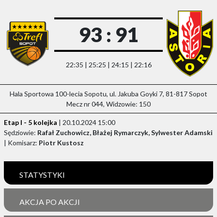
93 : 91
22:35 | 25:25 | 24:15 | 22:16
Hala Sportowa 100-lecia Sopotu, ul. Jakuba Goyki 7, 81-817 Sopot
Mecz nr 044, Widzowie: 150
Etap I - 5 kolejka
| 20.10.2024 15:00
Sędziowie:
Rafał Zuchowicz, Błażej Rymarczyk, Sylwester Adamski
| Komisarz:
Piotr Kustosz
STATYSTYKI
AKCJA PO AKCJI