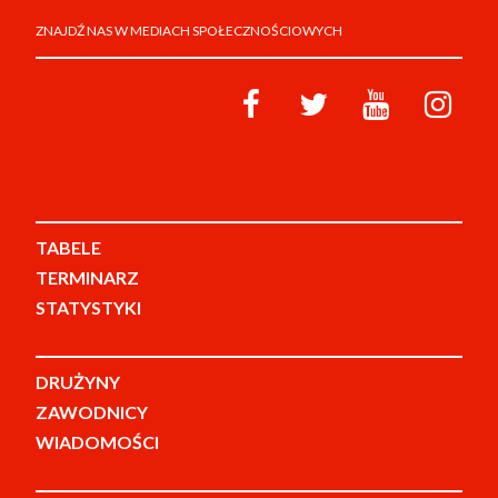
ZNAJDŹ NAS W MEDIACH SPOŁECZNOŚCIOWYCH
TABELE
TERMINARZ
STATYSTYKI
DRUŻYNY
ZAWODNICY
WIADOMOŚCI