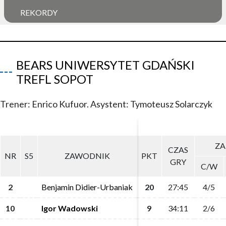
REKORDY
BEARS UNIWERSYTET GDAŃSKI
TREFL SOPOT
Trener: Enrico Kufuor. Asystent: Tymoteusz Solarczyk
ZA
ZA
CZAS
CZAS
NR
NR
S5
S5
ZAWODNIK
ZAWODNIK
PKT
PKT
GRY
GRY
C/W
C/W
2
2
Benjamin Didier-Urbaniak
Benjamin Didier-Urbaniak
20
20
27:45
27:45
4/5
4/5
10
10
Igor Wadowski
Igor Wadowski
9
9
34:11
34:11
2/6
2/6