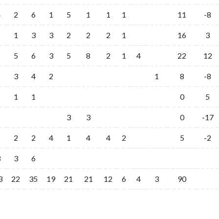
4
2
6
1
5
1
1
1
11
-8
2
1
3
3
2
2
2
1
16
3
1
5
6
3
5
8
2
1
4
22
12
1
3
4
2
1
8
-8
1
1
0
5
3
3
0
-17
2
2
4
1
4
4
2
5
-2
3
3
6
3
22
35
19
21
21
12
6
4
3
90