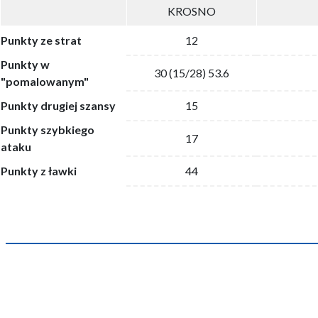
KROSNO
Punkty ze strat
12
Punkty w
30 (15/28) 53.6
"pomalowanym"
Punkty drugiej szansy
15
Punkty szybkiego
17
ataku
Punkty z ławki
44