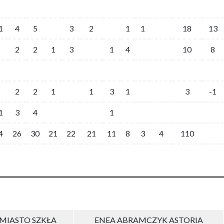
1
4
5
3
2
1
1
18
13
2
2
1
3
1
4
10
8
2
2
1
1
3
1
3
-1
1
3
4
1
4
26
30
21
22
21
11
8
3
4
110
MIASTO SZKŁA
ENEA ABRAMCZYK ASTORIA