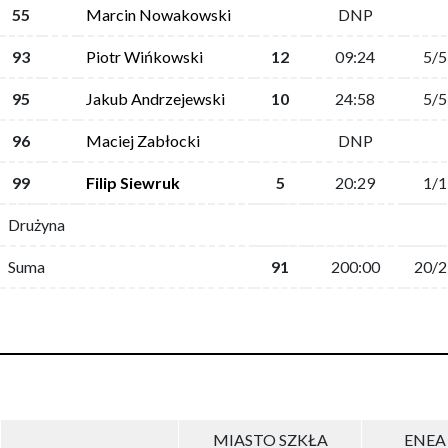
55
Marcin Nowakowski
DNP
93
Piotr Wińkowski
12
09:24
5/5
95
Jakub Andrzejewski
10
24:58
5/5
96
Maciej Zabłocki
DNP
99
Filip Siewruk
5
20:29
1/1
Drużyna
Suma
91
200:00
20/2
MIASTO SZKŁA
ENEA