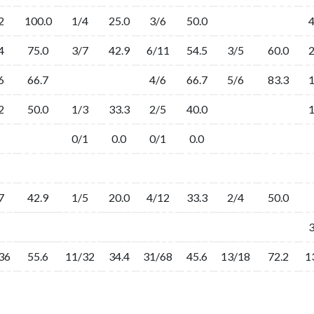
2
100.0
1/4
25.0
3/6
50.0
4
75.0
3/7
42.9
6/11
54.5
3/5
60.0
6
66.7
4/6
66.7
5/6
83.3
2
50.0
1/3
33.3
2/5
40.0
0/1
0.0
0/1
0.0
7
42.9
1/5
20.0
4/12
33.3
2/4
50.0
36
55.6
11/32
34.4
31/68
45.6
13/18
72.2
1