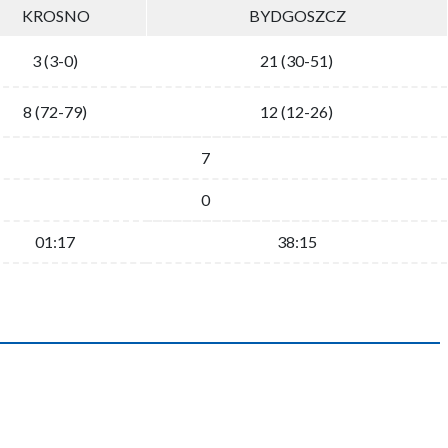
KROSNO
BYDGOSZCZ
3 (3-0)
21 (30-51)
8 (72-79)
12 (12-26)
7
0
01:17
38:15