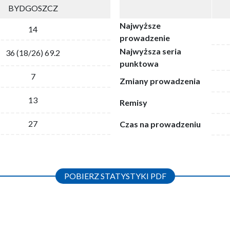
BYDGOSZCZ
Najwyższe
14
prowadzenie
Najwyższa seria
36 (18/26) 69.2
punktowa
7
Zmiany prowadzenia
13
Remisy
27
Czas na prowadzeniu
POBIERZ STATYSTYKI PDF