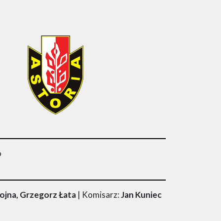
o
ojna, Grzegorz Łata
| Komisarz:
Jan Kuniec