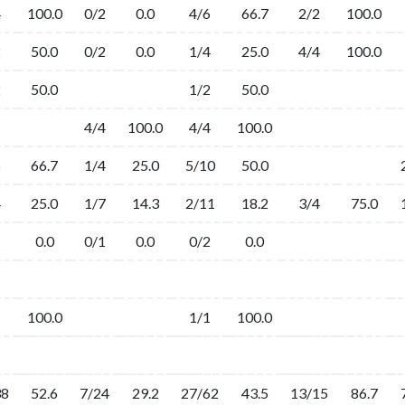
4
100.0
0/2
0.0
4/6
66.7
2/2
100.0
2
50.0
0/2
0.0
1/4
25.0
4/4
100.0
2
50.0
1/2
50.0
4/4
100.0
4/4
100.0
6
66.7
1/4
25.0
5/10
50.0
4
25.0
1/7
14.3
2/11
18.2
3/4
75.0
1
0.0
0/1
0.0
0/2
0.0
1
100.0
1/1
100.0
38
52.6
7/24
29.2
27/62
43.5
13/15
86.7