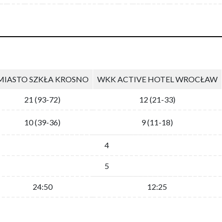
MIASTO SZKŁA KROSNO
WKK ACTIVE HOTEL WROCŁAW
21 (93-72)
12 (21-33)
10 (39-36)
9 (11-18)
4
5
24:50
12:25