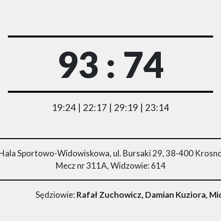
93 : 74
19:24 | 22:17 | 29:19 | 23:14
Hala Sportowo-Widowiskowa, ul. Bursaki 29, 38-400 Krosn
Mecz nr 311A, Widzowie: 614
Sędziowie:
Rafał Zuchowicz, Damian Kuziora, M