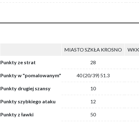
MIASTO SZKŁA KROSNO
WKK
Punkty ze strat
28
Punkty w "pomalowanym"
40 (20/39) 51.3
Punkty drugiej szansy
10
Punkty szybkiego ataku
12
Punkty z ławki
50