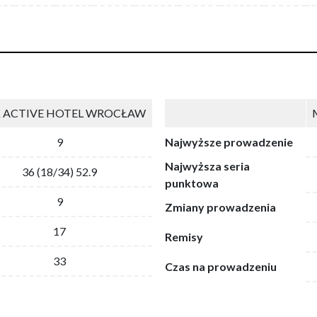
 ACTIVE HOTEL WROCŁAW
9
Najwyższe prowadzenie
Najwyższa seria
36 (18/34) 52.9
punktowa
9
Zmiany prowadzenia
17
Remisy
33
Czas na prowadzeniu