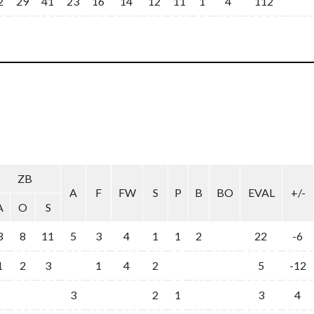
2
29
41
23
16
14
12
11
1
4
112
ZB
A
F
FW
S
P
B
BO
EVAL
+/-
A
O
S
3
8
11
5
3
4
1
1
2
22
-6
1
2
3
1
4
2
5
-12
3
2
1
3
4