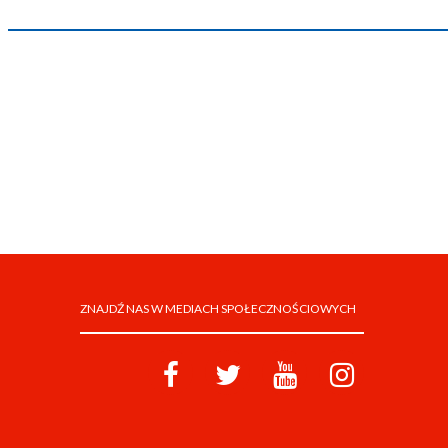
ZNAJDŹ NAS W MEDIACH SPOŁECZNOŚCIOWYCH