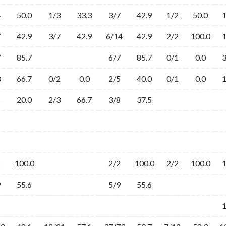
4
50.0
1/3
33.3
3/7
42.9
1/2
50.0
7
42.9
3/7
42.9
6/14
42.9
2/2
100.0
7
85.7
6/7
85.7
0/1
0.0
3
66.7
0/2
0.0
2/5
40.0
0/1
0.0
5
20.0
2/3
66.7
3/8
37.5
2
100.0
2/2
100.0
2/2
100.0
9
55.6
5/9
55.6