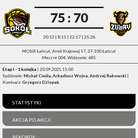
75 : 70
20:12 | 8:15 | 22:17 | 25:26
MOSiR Łańcut, Armii Krajowej 57, 37-100 Łańcut
Mecz nr 004, Widzowie: 685
Etap I - 1 kolejka
| 20.09.2025 15:00
Sędziowie:
Michał Cieśla, Arkadiusz Wojna, Andrzej Rakowski
|
Komisarz:
Grzegorz Dziopak
STATYSTYKI
AKCJA PO AKCJI
REKORDY