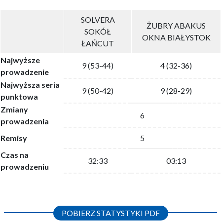
SOLVERA
ŻUBRY ABAKUS
SOKÓŁ
OKNA BIAŁYSTOK
ŁAŃCUT
Najwyższe
9 (53-44)
4 (32-36)
prowadzenie
Najwyższa seria
9 (50-42)
9 (28-29)
punktowa
Zmiany
6
prowadzenia
Remisy
5
Czas na
32:33
03:13
prowadzeniu
POBIERZ STATYSTYKI PDF