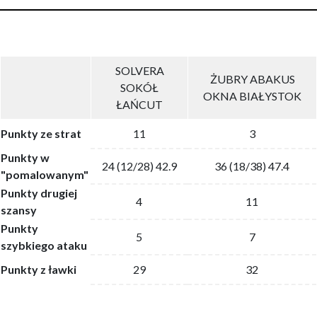
SOLVERA
ŻUBRY ABAKUS
SOKÓŁ
OKNA BIAŁYSTOK
ŁAŃCUT
Punkty ze strat
11
3
Punkty w
24 (12/28) 42.9
36 (18/38) 47.4
"pomalowanym"
Punkty drugiej
4
11
szansy
Punkty
5
7
szybkiego ataku
Punkty z ławki
29
32