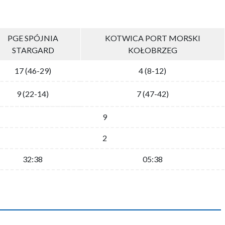
PGE SPÓJNIA
KOTWICA PORT MORSKI
STARGARD
KOŁOBRZEG
17 (46-29)
4 (8-12)
9 (22-14)
7 (47-42)
9
2
32:38
05:38