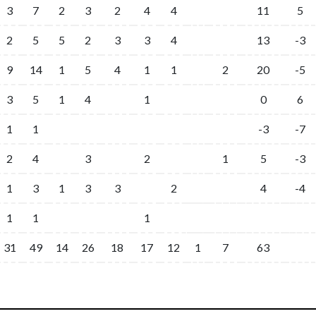
3
7
2
3
2
4
4
11
5
2
5
5
2
3
3
4
13
-3
9
14
1
5
4
1
1
2
20
-5
3
5
1
4
1
0
6
1
1
-3
-7
2
4
3
2
1
5
-3
1
3
1
3
3
2
4
-4
1
1
1
31
49
14
26
18
17
12
1
7
63