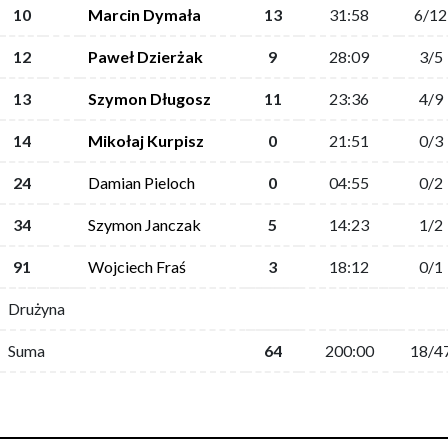
10
Marcin Dymała
13
31:58
6/12
12
Paweł Dzierżak
9
28:09
3/5
13
Szymon Długosz
11
23:36
4/9
14
Mikołaj Kurpisz
0
21:51
0/3
24
Damian Pieloch
0
04:55
0/2
34
Szymon Janczak
5
14:23
1/2
91
Wojciech Fraś
3
18:12
0/1
Drużyna
Suma
64
200:00
18/4