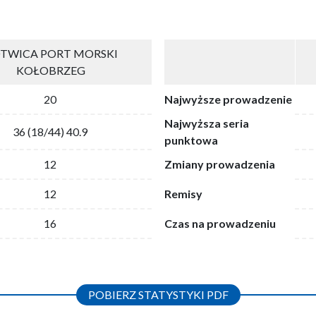
TWICA PORT MORSKI
KOŁOBRZEG
20
Najwyższe prowadzenie
Najwyższa seria
36 (18/44) 40.9
punktowa
12
Zmiany prowadzenia
12
Remisy
16
Czas na prowadzeniu
POBIERZ STATYSTYKI PDF