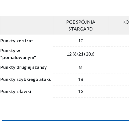
PGE SPÓJNIA
KO
STARGARD
Punkty ze strat
10
Punkty w
12 (6/21) 28.6
"pomalowanym"
Punkty drugiej szansy
8
Punkty szybkiego ataku
18
Punkty z ławki
13