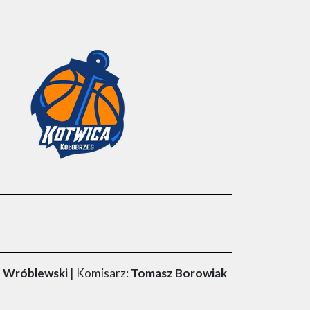
b Wróblewski
| Komisarz:
Tomasz Borowiak