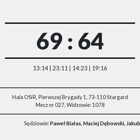
69 : 64
13:14 | 23:11 | 14:23 | 19:16
Hala OSiR, Pierwszej Brygady 1, 73-110 Stargard
Mecz nr 027, Widzowie: 1078
Sędziowie:
Paweł Białas, Maciej Dębowski, Jaku