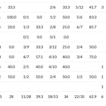
6
33.3
2/6
33.3
5/12
41.7
3
1
100.0
0/1
0.0
1/2
50.0
5/6
83.3
5
20.0
1/3
33.3
2/8
25.0
6/7
85.7
0/1
0.0
0/1
0.0
3
0.0
3/9
33.3
3/12
25.0
2/4
50.0
3
0.0
4/7
57.1
4/10
40.0
3/4
75.0
5
40.0
2/5
40.0
4/10
40.0
1
2
50.0
1/2
50.0
2/4
50.0
1/2
50.0
1
1
5
28
11/28
39.3
18/53
34
22/35
62.9
6