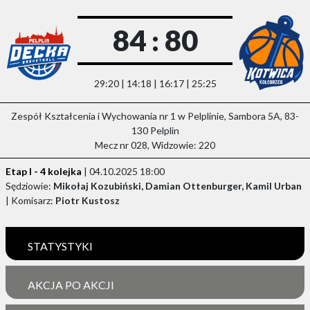
84 : 80
29:20 | 14:18 | 16:17 | 25:25
Zespół Kształcenia i Wychowania nr 1 w Pelplinie, Sambora 5A, 83-
130 Pelplin
Mecz nr 028, Widzowie: 220
Etap I - 4 kolejka
| 04.10.2025 18:00
Sędziowie:
Mikołaj Kozubiński, Damian Ottenburger, Kamil Urban
| Komisarz:
Piotr Kustosz
STATYSTYKI
AKCJA PO AKCJI