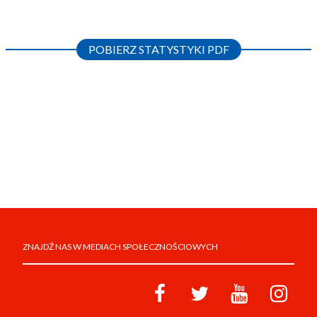
POBIERZ STATYSTYKI PDF
ZNAJDŹ NAS W MEDIACH SPOŁECZNOŚCIOWYCH