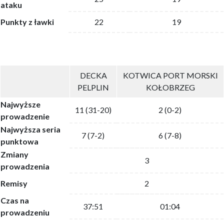
ataku
Punkty z ławki
22
19
DECKA
KOTWICA PORT MORSKI
PELPLIN
KOŁOBRZEG
Najwyższe
11 (31-20)
2 (0-2)
prowadzenie
Najwyższa seria
7 (7-2)
6 (7-8)
punktowa
Zmiany
3
prowadzenia
Remisy
2
Czas na
37:51
01:04
prowadzeniu