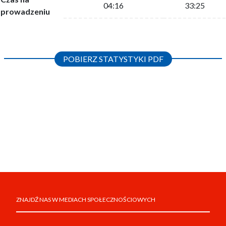
04:16
33:25
prowadzeniu
POBIERZ STATYSTYKI PDF
ZNAJDŹ NAS W MEDIACH SPOŁECZNOŚCIOWYCH