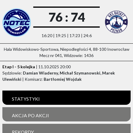
76 : 74
16:20 | 19:25 | 17:23 | 24:6
Hala Widowiskowo-Sportowa, Niepodległości 4, 88-100 Inowrocław
Mecz nr 041, Widzowie: 1436
Etap I - 5 kolejka
| 11.10.2025 20:00
Sędziowie:
Damian Wiaderny, Michał Szymanowski, Marek
Ulewiński
| Komisarz:
Bartłomiej Wojdak
STATYSTYKI
AKCJA PO AKCJI
REKORDY