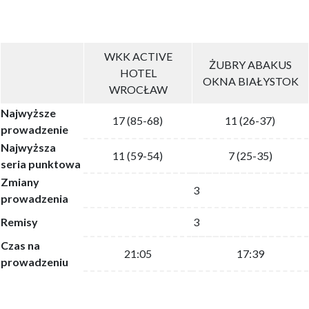
WKK ACTIVE
ŻUBRY ABAKUS
HOTEL
OKNA BIAŁYSTOK
WROCŁAW
Najwyższe
17 (85-68)
11 (26-37)
prowadzenie
Najwyższa
11 (59-54)
7 (25-35)
seria punktowa
Zmiany
3
prowadzenia
Remisy
3
Czas na
21:05
17:39
prowadzeniu