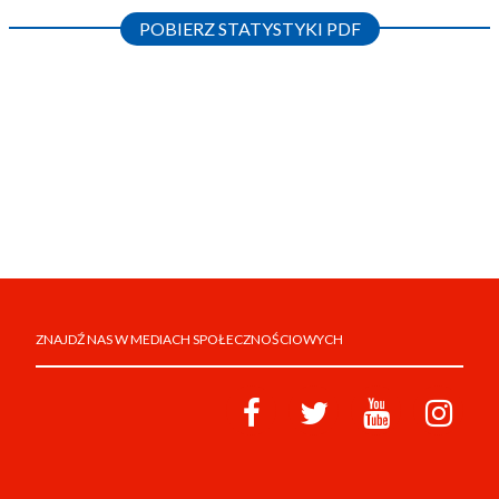
POBIERZ STATYSTYKI PDF
ZNAJDŹ NAS W MEDIACH SPOŁECZNOŚCIOWYCH