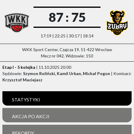
87 : 75
17:19 | 22:25 | 30:17 | 18:14
WKK Sport Center, Czajcza 19, 51-422 Wrocław
Mecz nr 042, Widzowie: 150
Etap I - 5 kolejka
| 11.10.2025 20:00
Sędziowie:
Szymon Roliński, Kamil Urban, Michał Pogon
| Komisarz:
Krzysztof Maciejasz
STATYSTYKI
AKCJA PO AKCJI
REKORDY