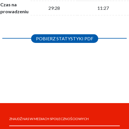
Czas na
29:28
11:27
prowadzeniu
POBIERZ STATYSTYKI PDF
ZNAJDŹ NAS W MEDIACH SPOŁECZNOŚCIOWYCH