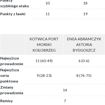
Punkty
10
18
szybkiego ataku
Punkty z ławki
11
19
KOTWICA PORT
ENEA ABRAMCZYK
MORSKI
ASTORIA
KOŁOBRZEG
BYDGOSZCZ
Najwyższe
11 (60-49)
6 (0-6)
prowadzenie
Najwyższa
seria
9 (28-23)
8 (76-75)
punktowa
Zmiany
14
prowadzenia
Remisy
7