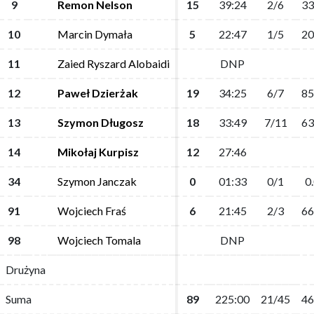
9
9
Remon Nelson
Remon Nelson
15
15
39:24
39:24
2/6
2/6
33
33
10
10
Marcin Dymała
Marcin Dymała
5
5
22:47
22:47
1/5
1/5
20
20
11
11
Zaied Ryszard Alobaidi
Zaied Ryszard Alobaidi
DNP
DNP
12
12
Paweł Dzierżak
Paweł Dzierżak
19
19
34:25
34:25
6/7
6/7
85
85
13
13
Szymon Długosz
Szymon Długosz
18
18
33:49
33:49
7/11
7/11
63
63
14
14
Mikołaj Kurpisz
Mikołaj Kurpisz
12
12
27:46
27:46
34
34
Szymon Janczak
Szymon Janczak
0
0
01:33
01:33
0/1
0/1
0
0
91
91
Wojciech Fraś
Wojciech Fraś
6
6
21:45
21:45
2/3
2/3
66
66
98
98
Wojciech Tomala
Wojciech Tomala
DNP
DNP
Drużyna
Drużyna
Suma
Suma
89
89
225:00
225:00
21/45
21/45
46
46