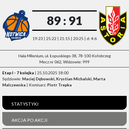
89 : 91
19:23 | 25:22 | 21:15 | 20:25 | d: 4:6
Hala Milenium, ul. Łopuskiego 38, 78-100 Kołobrzeg
Mecz nr 062, Widzowie: 999
Etap I - 7 kolejka
| 25.10.2025 18:00
Sędziowie:
Maciej Dębowski, Krystian Michalski, Marta
Malczewska
| Komisarz:
Piotr Trepka
STATYSTYKI
AKCJA PO AKCJI