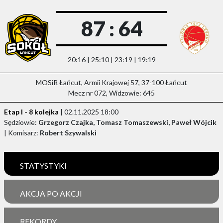
87 : 64
20:16 | 25:10 | 23:19 | 19:19
MOSiR Łańcut, Armii Krajowej 57, 37-100 Łańcut
Mecz nr 072, Widzowie: 645
Etap I - 8 kolejka
| 02.11.2025 18:00
Sędziowie:
Grzegorz Czajka, Tomasz Tomaszewski, Paweł Wójcik
| Komisarz:
Robert Szywalski
STATYSTYKI
AKCJA PO AKCJI
REKORDY