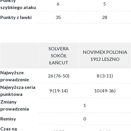
Punkty
6
5
szybkiego ataku
Punkty z ławki
35
28
SOLVERA
NOVIMEX POLONIA
SOKÓŁ
1912 LESZNO
ŁAŃCUT
Najwyższe
26 (76-50)
8 (3-11)
prowadzenie
Najwyższa seria
9 (19-14)
10 (49-36)
punktowa
Zmiany
1
prowadzenia
Remisy
0
Czas na