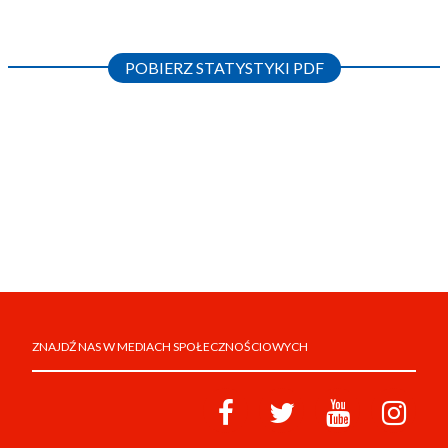
POBIERZ STATYSTYKI PDF
ZNAJDŹ NAS W MEDIACH SPOŁECZNOŚCIOWYCH