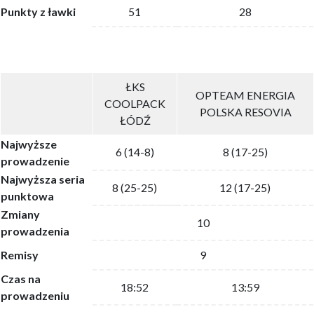
Punkty z ławki
51
28
ŁKS
OPTEAM ENERGIA
COOLPACK
POLSKA RESOVIA
ŁÓDŹ
Najwyższe
6 (14-8)
8 (17-25)
prowadzenie
Najwyższa seria
8 (25-25)
12 (17-25)
punktowa
Zmiany
10
prowadzenia
Remisy
9
Czas na
18:52
13:59
prowadzeniu