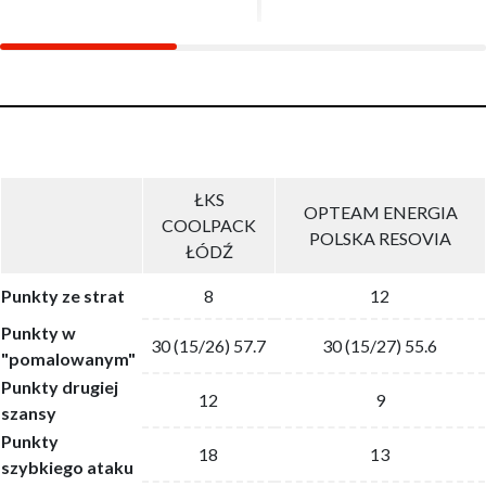
ŁKS
OPTEAM ENERGIA
COOLPACK
POLSKA RESOVIA
ŁÓDŹ
Punkty ze strat
8
12
Punkty w
30 (15/26) 57.7
30 (15/27) 55.6
"pomalowanym"
Punkty drugiej
12
9
szansy
Punkty
18
13
szybkiego ataku