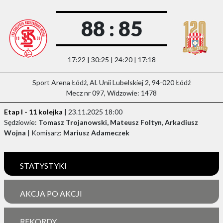
88 : 85
17:22 | 30:25 | 24:20 | 17:18
Sport Arena Łódź, Al. Unii Lubelskiej 2, 94-020 Łódź
Mecz nr 097, Widzowie: 1478
Etap I - 11 kolejka
| 23.11.2025 18:00
Sędziowie:
Tomasz Trojanowski, Mateusz Foltyn, Arkadiusz
Wojna
| Komisarz:
Mariusz Adameczek
STATYSTYKI
AKCJA PO AKCJI
REKORDY