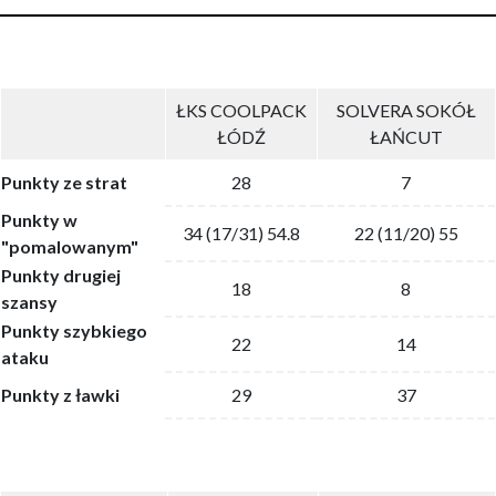
ŁKS COOLPACK
SOLVERA SOKÓŁ
ŁÓDŹ
ŁAŃCUT
Punkty ze strat
28
7
Punkty w
34 (17/31) 54.8
22 (11/20) 55
"pomalowanym"
Punkty drugiej
18
8
szansy
Punkty szybkiego
22
14
ataku
Punkty z ławki
29
37