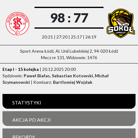
98 : 77
20:21 | 27:20 | 25:17 | 26:19
Sport Arena Łódź, Al. Unii Lubelskiej 2, 94-020 Łódź
Mecz nr 131, Widzowie: 1476
Etap I - 15 kolejka
| 20.12.2025 20:00
Sędziowie:
Paweł Białas, Sebastian Kotowski, Michał
Szymanowski
| Komisarz:
Bartłomiej Wojdak
STATYSTYKI
AKCJA PO AKCJI
REKORDY