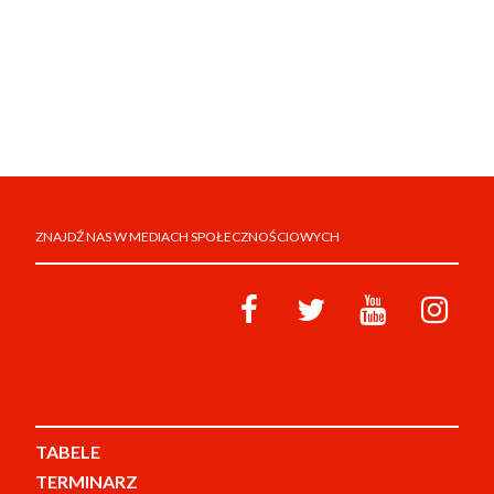
ZNAJDŹ NAS W MEDIACH SPOŁECZNOŚCIOWYCH
TABELE
TERMINARZ