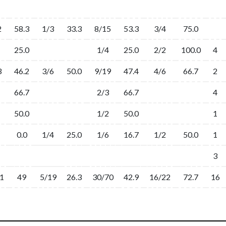
2
58.3
1/3
33.3
8/15
53.3
3/4
75.0
25.0
1/4
25.0
2/2
100.0
4
3
46.2
3/6
50.0
9/19
47.4
4/6
66.7
2
66.7
2/3
66.7
4
50.0
1/2
50.0
1
0.0
1/4
25.0
1/6
16.7
1/2
50.0
1
3
1
49
5/19
26.3
30/70
42.9
16/22
72.7
16