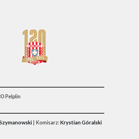
0 Pelplin
ł Szymanowski
| Komisarz:
Krystian Góralski