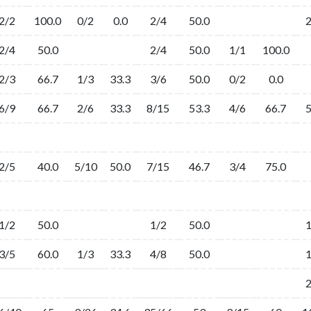
2/2
100.0
0/2
0.0
2/4
50.0
2/4
50.0
2/4
50.0
1/1
100.0
2/3
66.7
1/3
33.3
3/6
50.0
0/2
0.0
6/9
66.7
2/6
33.3
8/15
53.3
4/6
66.7
2/5
40.0
5/10
50.0
7/15
46.7
3/4
75.0
1/2
50.0
1/2
50.0
3/5
60.0
1/3
33.3
4/8
50.0