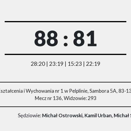
88 : 81
28:20 | 23:19 | 15:23 | 22:19
ształcenia i Wychowania nr 1 w Pelplinie, Sambora 5A, 83-13
Mecz nr 136, Widzowie: 293
Sędziowie:
Michał Ostrowski, Kamil Urban, Micha