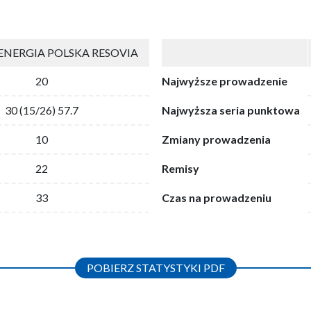
NERGIA POLSKA RESOVIA
20
Najwyższe prowadzenie
30 (15/26) 57.7
Najwyższa seria punktowa
10
Zmiany prowadzenia
22
Remisy
33
Czas na prowadzeniu
POBIERZ STATYSTYKI PDF