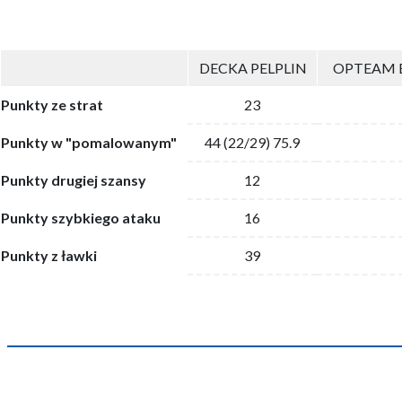
DECKA PELPLIN
OPTEAM E
Punkty ze strat
23
Punkty w "pomalowanym"
44 (22/29) 75.9
Punkty drugiej szansy
12
Punkty szybkiego ataku
16
Punkty z ławki
39