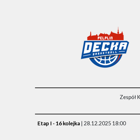
Zespół K
Etap I - 16 kolejka
| 28.12.2025 18:00