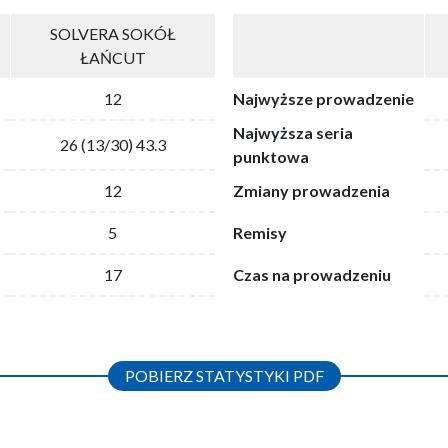
SOLVERA SOKÓŁ
ŁAŃCUT
12
Najwyższe prowadzenie
Najwyższa seria
26 (13/30) 43.3
punktowa
12
Zmiany prowadzenia
5
Remisy
17
Czas na prowadzeniu
POBIERZ STATYSTYKI PDF