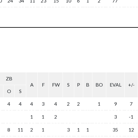
0
24
34
11
23
15
10
6
1
2
77
ZB
A
F
FW
S
P
B
BO
EVAL
+/-
O
S
4
4
4
3
4
2
2
1
9
7
1
1
2
3
-1
8
11
2
1
3
1
1
35
12