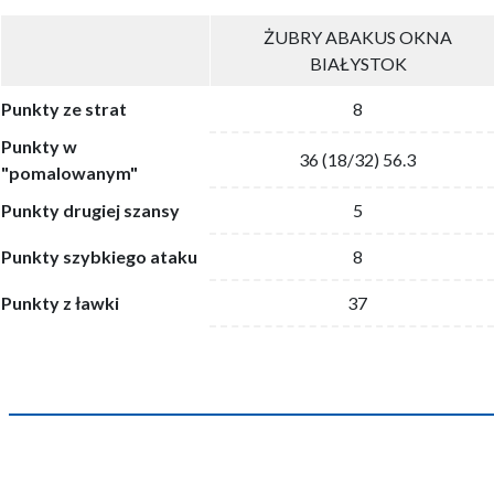
ŻUBRY ABAKUS OKNA
BIAŁYSTOK
Punkty ze strat
8
Punkty w
36 (18/32) 56.3
"pomalowanym"
Punkty drugiej szansy
5
Punkty szybkiego ataku
8
Punkty z ławki
37