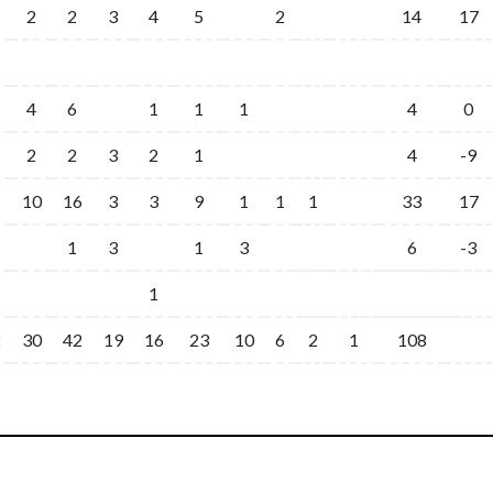
2
2
3
4
5
2
14
17
4
6
1
1
1
4
0
2
2
3
2
1
4
-9
10
16
3
3
9
1
1
1
33
17
1
3
1
3
6
-3
1
2
30
42
19
16
23
10
6
2
1
108