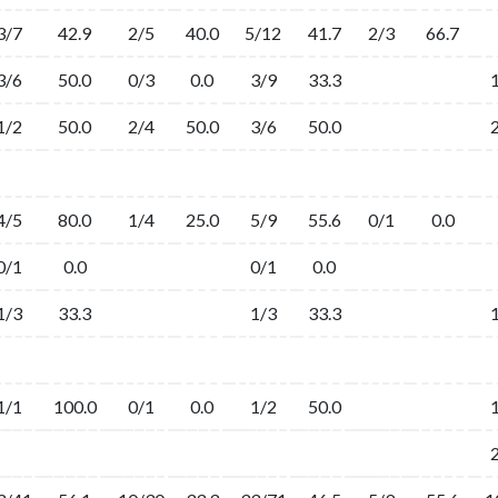
3/7
42.9
2/5
40.0
5/12
41.7
2/3
66.7
3/6
50.0
0/3
0.0
3/9
33.3
1/2
50.0
2/4
50.0
3/6
50.0
4/5
80.0
1/4
25.0
5/9
55.6
0/1
0.0
0/1
0.0
0/1
0.0
1/3
33.3
1/3
33.3
1/1
100.0
0/1
0.0
1/2
50.0