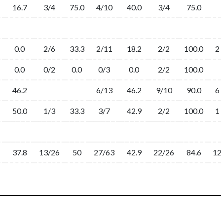
16.7
3/4
75.0
4/10
40.0
3/4
75.0
0.0
2/6
33.3
2/11
18.2
2/2
100.0
2
0.0
0/2
0.0
0/3
0.0
2/2
100.0
46.2
6/13
46.2
9/10
90.0
6
50.0
1/3
33.3
3/7
42.9
2/2
100.0
1
37.8
13/26
50
27/63
42.9
22/26
84.6
1