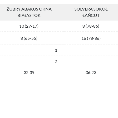
ŻUBRY ABAKUS OKNA
SOLVERA SOKÓŁ
BIAŁYSTOK
ŁAŃCUT
10 (27-17)
8 (78-86)
8 (65-55)
16 (78-86)
3
2
32:39
06:23