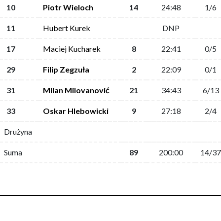
10
Piotr Wieloch
14
24:48
1/6
11
Hubert Kurek
DNP
17
Maciej Kucharek
8
22:41
0/5
29
Filip Zegzuła
2
22:09
0/1
31
Milan Milovanović
21
34:43
6/13
33
Oskar Hlebowicki
9
27:18
2/4
Drużyna
Suma
89
200:00
14/37