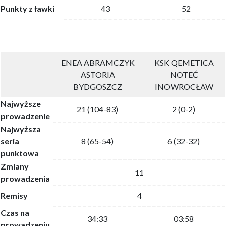
Punkty z ławki
43
52
ENEA ABRAMCZYK
KSK QEMETICA
ASTORIA
NOTEĆ
BYDGOSZCZ
INOWROCŁAW
Najwyższe
21 (104-83)
2 (0-2)
prowadzenie
Najwyższa
seria
8 (65-54)
6 (32-32)
punktowa
Zmiany
11
prowadzenia
Remisy
4
Czas na
34:33
03:58
prowadzeniu