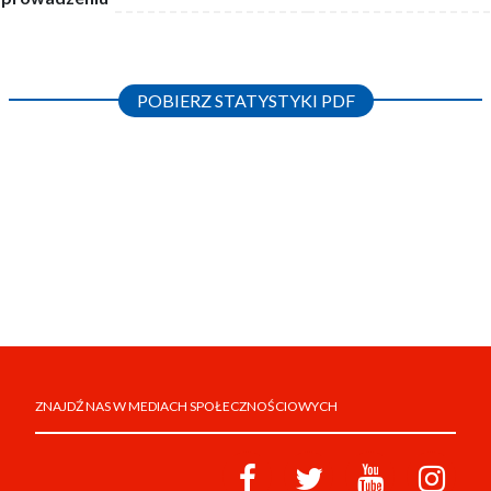
POBIERZ STATYSTYKI PDF
ZNAJDŹ NAS W MEDIACH SPOŁECZNOŚCIOWYCH