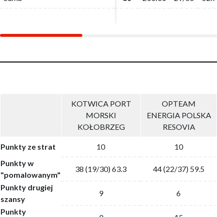
KOTWICA PORT
OPTEAM
MORSKI
ENERGIA POLSKA
KOŁOBRZEG
RESOVIA
Punkty ze strat
10
10
Punkty w
38 (19/30) 63.3
44 (22/37) 59.5
"pomalowanym"
Punkty drugiej
9
6
szansy
Punkty