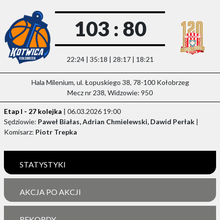
103 : 80
22:24 | 35:18 | 28:17 | 18:21
Hala Milenium, ul. Łopuskiego 38, 78-100 Kołobrzeg
Mecz nr 238, Widzowie: 950
Etap I - 27 kolejka
| 06.03.2026 19:00
Sędziowie:
Paweł Białas, Adrian Chmielewski, Dawid Perłak
|
Komisarz:
Piotr Trepka
STATYSTYKI
AKCJA PO AKCJI
REKORDY