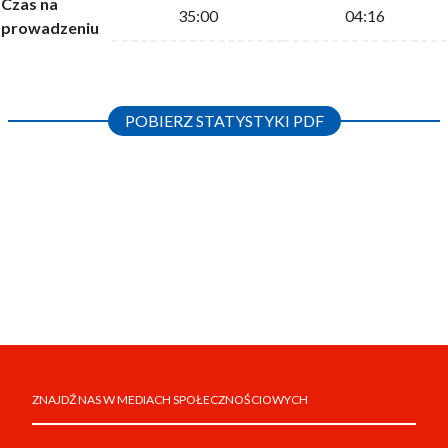
Czas na
35:00
04:16
prowadzeniu
POBIERZ STATYSTYKI PDF
ZNAJDŹ NAS W MEDIACH SPOŁECZNOŚCIOWYCH