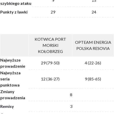
9
15
szybkiego ataku
Punkty z ławki
29
24
KOTWICA PORT
OPTEAM ENERGIA
MORSKI
POLSKA RESOVIA
KOŁOBRZEG
Najwyższe
29 (79-50)
4 (22-26)
prowadzenie
Najwyższa
seria
12 (36-27)
9 (85-65)
punktowa
Zmiany
8
prowadzenia
Remisy
3