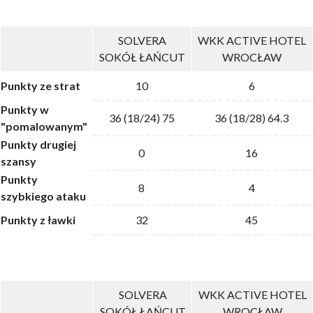
SOLVERA
WKK ACTIVE HOTEL
SOKÓŁ ŁAŃCUT
WROCŁAW
Punkty ze strat
10
6
Punkty w
36 (18/24) 75
36 (18/28) 64.3
"pomalowanym"
Punkty drugiej
0
16
szansy
Punkty
8
4
szybkiego ataku
Punkty z ławki
32
45
SOLVERA
WKK ACTIVE HOTEL
SOKÓŁ ŁAŃCUT
WROCŁAW