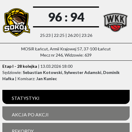
96 : 94
25:23 | 22:25 | 26:20 | 23:26
MOSiR Łańcut, Armii Krajowej 57, 37-100 Łańcut
Mecz nr 246, Widzowie: 639
Etap I - 28 kolejka
| 13.03.2026 18:00
Sędziowie:
Sebastian Kotowski, Sylwester Adamski, Dominik
Hałka
| Komisarz:
Jan Kuniec
STATYSTYKI
AKCJA PO AKCJI
REKORDY