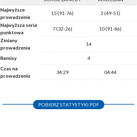
Najwyższe
15 (91-76)
2 (49-51)
prowadzenie
Najwyższa seria
7 (32-26)
10 (91-86)
punktowa
Zmiany
14
prowadzenia
Remisy
4
Czas na
34:29
04:44
prowadzeniu
POBIERZ STATYSTYKI PDF