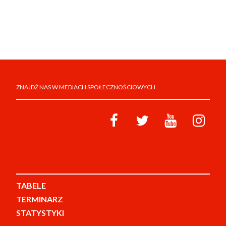
ZNAJDŹ NAS W MEDIACH SPOŁECZNOŚCIOWYCH
TABELE
TERMINARZ
STATYSTYKI