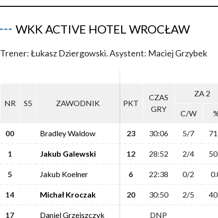
WKK ACTIVE HOTEL WROCŁAW
Trener: Łukasz Dziergowski. Asystent: Maciej Grzybek
ZA 2
ZA 2
CZAS
CZAS
NR
NR
S5
S5
ZAWODNIK
ZAWODNIK
PKT
PKT
GRY
GRY
C/W
C/W
00
00
Bradley Waldow
Bradley Waldow
23
23
30:06
30:06
5/7
5/7
71
71
1
1
Jakub Galewski
Jakub Galewski
12
12
28:52
28:52
2/4
2/4
50
50
5
5
Jakub Koelner
Jakub Koelner
6
6
22:38
22:38
0/2
0/2
0.
0.
14
14
Michał Kroczak
Michał Kroczak
20
20
30:50
30:50
2/5
2/5
40
40
17
17
Daniel Grzejszczyk
Daniel Grzejszczyk
DNP
DNP