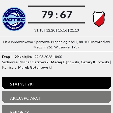
79 : 67
31:18 | 12:20 | 15:16 | 21:13
Hala Widowiskowo-Sportowa, Niepodległości 4, 88-100 Inowrocław
Mecz nr 261, Widzowie: 1739
Etap I - 29 kolejka
| 22.03.2026 18:00
Sędziowie:
Michał Ostrowski, Maciej Dębowski, Cezary Kurowski
|
Komisarz:
Marek Gotartowski
STATYSTYKI
AKCJA PO AKCJI
REKORDY