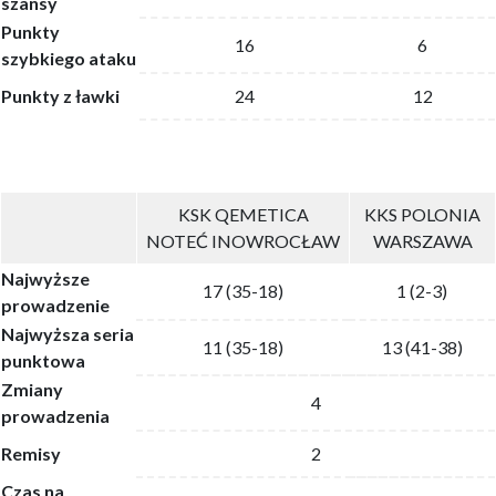
szansy
Punkty
16
6
szybkiego ataku
Punkty z ławki
24
12
KSK QEMETICA
KKS POLONIA
NOTEĆ INOWROCŁAW
WARSZAWA
Najwyższe
17 (35-18)
1 (2-3)
prowadzenie
Najwyższa seria
11 (35-18)
13 (41-38)
punktowa
Zmiany
4
prowadzenia
Remisy
2
Czas na