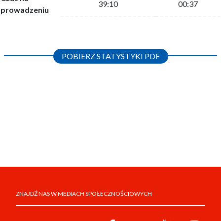
39:10
00:37
prowadzeniu
POBIERZ STATYSTYKI PDF
ZNAJDŹ NAS W MEDIACH SPOŁECZNOŚCIOWYCH