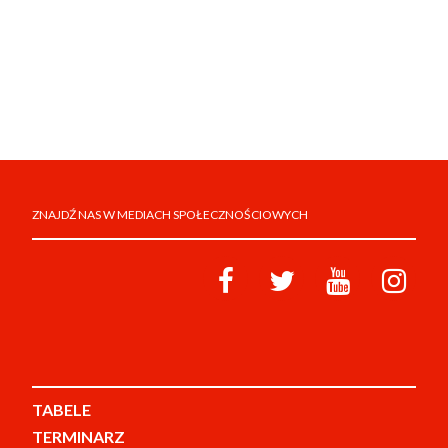
ZNAJDŹ NAS W MEDIACH SPOŁECZNOŚCIOWYCH
TABELE
TERMINARZ