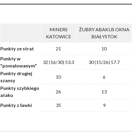
MINERS
ŻUBRY ABAKUS OKNA
KATOWICE
BIAŁYSTOK
Punkty ze strat
21
10
Punkty w
32 (16/30) 53.3
30 (15/26) 57.7
"pomalowanym"
Punkty drugiej
10
6
szansy
Punkty szybkiego
26
13
ataku
Punkty z ławki
35
9