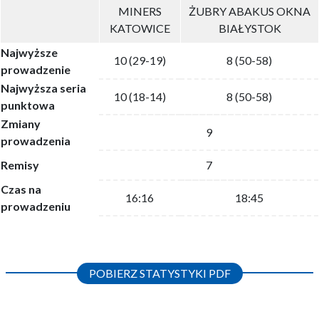
MINERS
ŻUBRY ABAKUS OKNA
KATOWICE
BIAŁYSTOK
Najwyższe
10 (29-19)
8 (50-58)
prowadzenie
Najwyższa seria
10 (18-14)
8 (50-58)
punktowa
Zmiany
9
prowadzenia
Remisy
7
Czas na
16:16
18:45
prowadzeniu
POBIERZ STATYSTYKI PDF