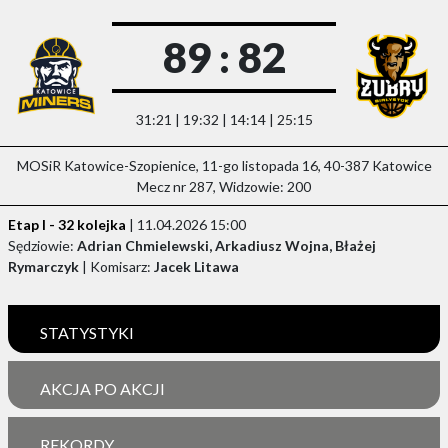
89 : 82
31:21 | 19:32 | 14:14 | 25:15
MOSiR Katowice-Szopienice, 11-go listopada 16, 40-387 Katowice
Mecz nr 287, Widzowie: 200
Etap I - 32 kolejka
| 11.04.2026 15:00
Sędziowie:
Adrian Chmielewski, Arkadiusz Wojna, Błażej
Rymarczyk
| Komisarz:
Jacek Litawa
STATYSTYKI
AKCJA PO AKCJI
REKORDY