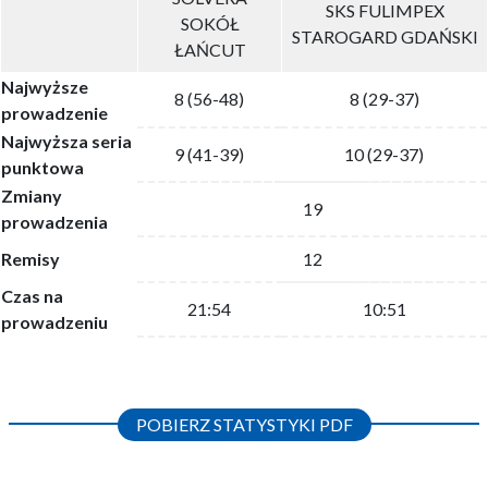
SKS FULIMPEX
SOKÓŁ
STAROGARD GDAŃSKI
ŁAŃCUT
Najwyższe
8 (56-48)
8 (29-37)
prowadzenie
Najwyższa seria
9 (41-39)
10 (29-37)
punktowa
Zmiany
19
prowadzenia
Remisy
12
Czas na
21:54
10:51
prowadzeniu
POBIERZ STATYSTYKI PDF