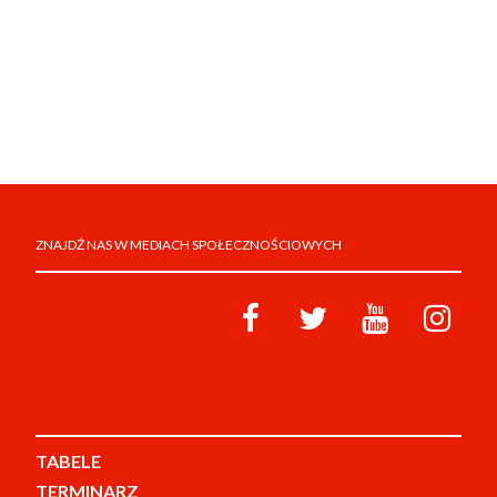
ZNAJDŹ NAS W MEDIACH SPOŁECZNOŚCIOWYCH
TABELE
TERMINARZ