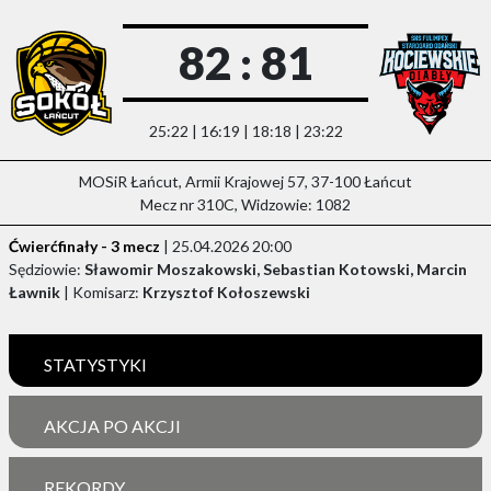
82 : 81
25:22 | 16:19 | 18:18 | 23:22
MOSiR Łańcut, Armii Krajowej 57, 37-100 Łańcut
Mecz nr 310C, Widzowie: 1082
Ćwierćfinały - 3 mecz
| 25.04.2026 20:00
Sędziowie:
Sławomir Moszakowski, Sebastian Kotowski, Marcin
Ławnik
| Komisarz:
Krzysztof Kołoszewski
STATYSTYKI
AKCJA PO AKCJI
REKORDY