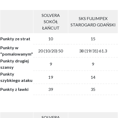
SOLVERA
SKS FULIMPEX
SOKÓŁ
STAROGARD GDAŃSKI
ŁAŃCUT
Punkty ze strat
10
15
Punkty w
20 (10/20) 50
38 (19/31) 61.3
"pomalowanym"
Punkty drugiej
9
9
szansy
Punkty
19
14
szybkiego ataku
Punkty z ławki
39
35
SOLVERA