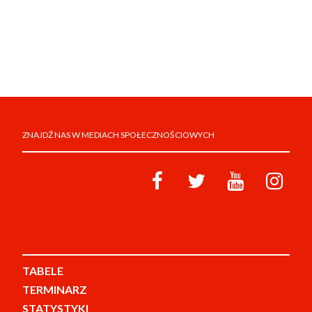
ZNAJDŹ NAS W MEDIACH SPOŁECZNOŚCIOWYCH
TABELE
TERMINARZ
STATYSTYKI