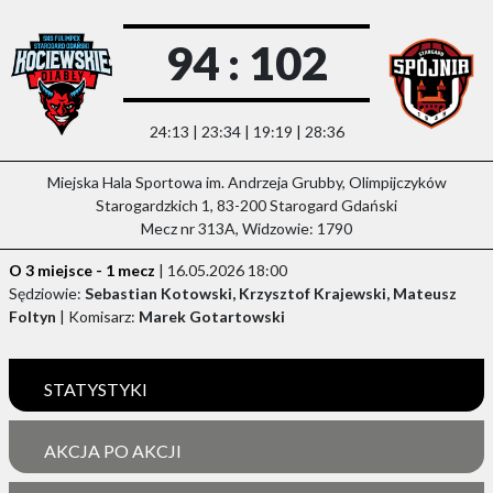
94 : 102
24:13 | 23:34 | 19:19 | 28:36
Miejska Hala Sportowa im. Andrzeja Grubby, Olimpijczyków
Starogardzkich 1, 83-200 Starogard Gdański
Mecz nr 313A, Widzowie: 1790
O 3 miejsce - 1 mecz
| 16.05.2026 18:00
Sędziowie:
Sebastian Kotowski, Krzysztof Krajewski, Mateusz
Foltyn
| Komisarz:
Marek Gotartowski
STATYSTYKI
AKCJA PO AKCJI