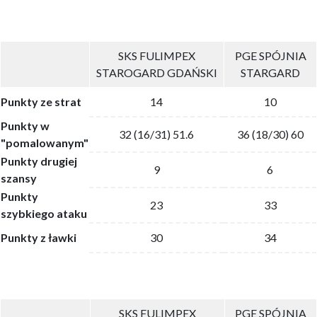
SKS FULIMPEX
PGE SPÓJNIA
STAROGARD GDAŃSKI
STARGARD
Punkty ze strat
14
10
Punkty w
32 (16/31) 51.6
36 (18/30) 60
"pomalowanym"
Punkty drugiej
9
6
szansy
Punkty
23
33
szybkiego ataku
Punkty z ławki
30
34
SKS FULIMPEX
PGE SPÓJNIA