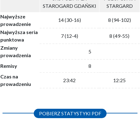
STAROGARD GDAŃSKI
STARGARD
Najwyższe
14 (30-16)
8 (94-102)
prowadzenie
Najwyższa seria
7 (12-4)
8 (49-55)
punktowa
Zmiany
5
prowadzenia
Remisy
8
Czas na
23:42
12:25
prowadzeniu
POBIERZ STATYSTYKI PDF