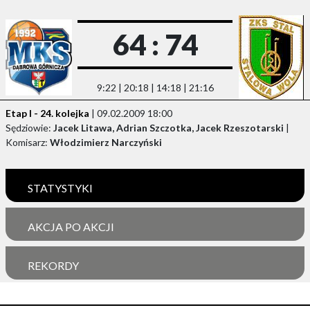
64 : 74
9:22 | 20:18 | 14:18 | 21:16
Etap I - 24. kolejka
| 09.02.2009 18:00
Sędziowie:
Jacek Litawa, Adrian Szczotka, Jacek Rzeszotarski
|
Komisarz:
Włodzimierz Narczyński
STATYSTYKI
AKCJA PO AKCJI
REKORDY