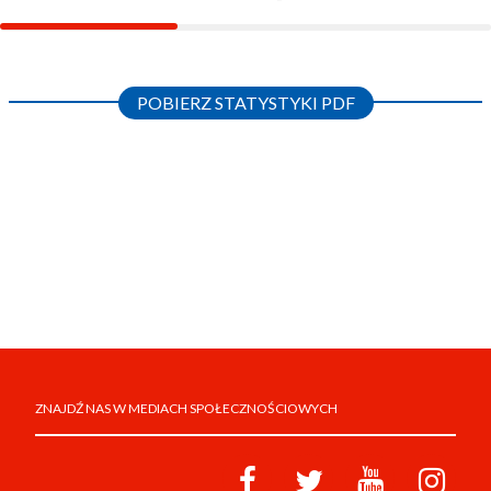
POBIERZ STATYSTYKI PDF
ZNAJDŹ NAS W MEDIACH SPOŁECZNOŚCIOWYCH