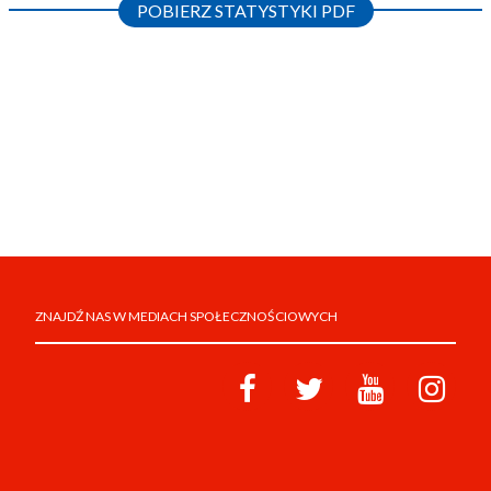
POBIERZ STATYSTYKI PDF
ZNAJDŹ NAS W MEDIACH SPOŁECZNOŚCIOWYCH