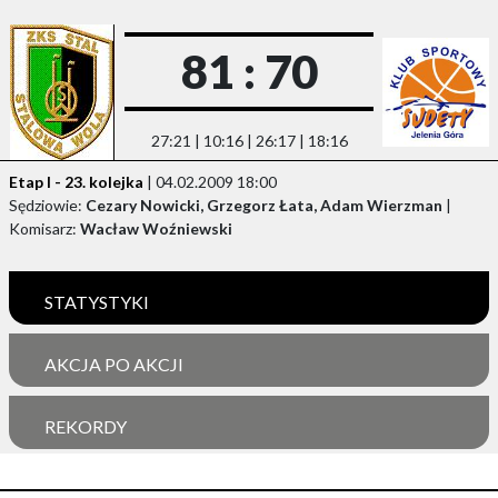
81 : 70
27:21 | 10:16 | 26:17 | 18:16
Etap I - 23. kolejka
| 04.02.2009 18:00
Sędziowie:
Cezary Nowicki, Grzegorz Łata, Adam Wierzman
|
Komisarz:
Wacław Woźniewski
STATYSTYKI
AKCJA PO AKCJI
REKORDY