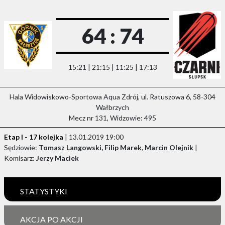
64 : 74
15:21 | 21:15 | 11:25 | 17:13
Hala Widowiskowo-Sportowa Aqua Zdrój, ul. Ratuszowa 6, 58-304
Wałbrzych
Mecz nr 131, Widzowie: 495
Etap I - 17 kolejka
| 13.01.2019 19:00
Sędziowie:
Tomasz Langowski, Filip Marek, Marcin Olejnik
|
Komisarz:
Jerzy Maciek
STATYSTYKI
AKCJA PO AKCJI