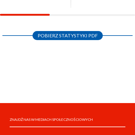
POBIERZ STATYSTYKI PDF
ZNAJDŹ NAS W MEDIACH SPOŁECZNOŚCIOWYCH