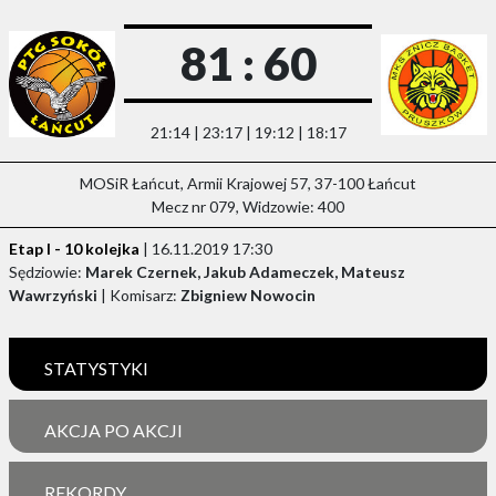
81 : 60
21:14 | 23:17 | 19:12 | 18:17
MOSiR Łańcut, Armii Krajowej 57, 37-100 Łańcut
Mecz nr 079, Widzowie: 400
Etap I - 10 kolejka
| 16.11.2019 17:30
Sędziowie:
Marek Czernek, Jakub Adameczek, Mateusz
Wawrzyński
| Komisarz:
Zbigniew Nowocin
STATYSTYKI
AKCJA PO AKCJI
REKORDY