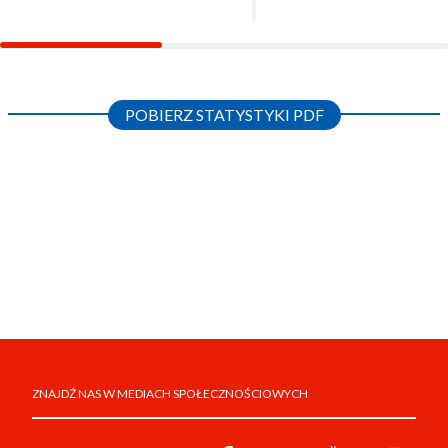
POBIERZ STATYSTYKI PDF
ZNAJDŹ NAS W MEDIACH SPOŁECZNOŚCIOWYCH