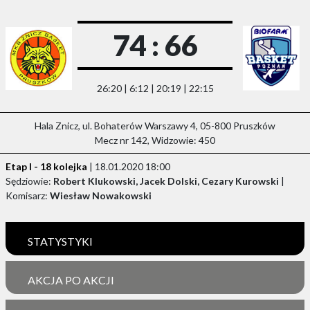
74 : 66
26:20 | 6:12 | 20:19 | 22:15
Hala Znicz, ul. Bohaterów Warszawy 4, 05-800 Pruszków
Mecz nr 142, Widzowie: 450
Etap I - 18 kolejka
| 18.01.2020 18:00
Sędziowie:
Robert Klukowski, Jacek Dolski, Cezary Kurowski
|
Komisarz:
Wiesław Nowakowski
STATYSTYKI
AKCJA PO AKCJI