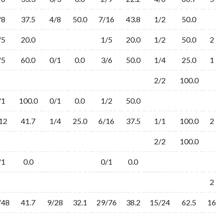
/8
37.5
4/8
50.0
7/16
43.8
1/2
50.0
/5
20.0
1/5
20.0
1/2
50.0
2
/5
60.0
0/1
0.0
3/6
50.0
1/4
25.0
1
2/2
100.0
/1
100.0
0/1
0.0
1/2
50.0
12
41.7
1/4
25.0
6/16
37.5
1/1
100.0
2
2/2
100.0
/1
0.0
0/1
0.0
2
/48
41.7
9/28
32.1
29/76
38.2
15/24
62.5
16