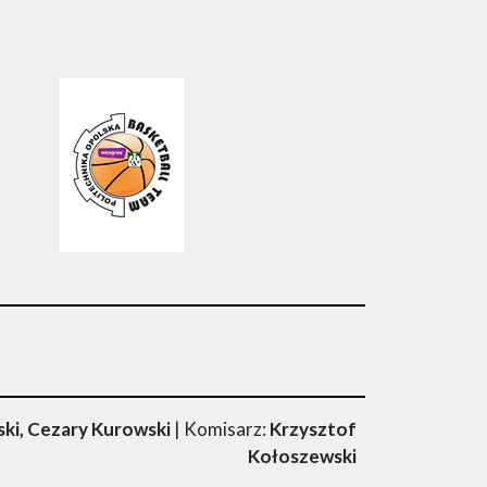
ski, Cezary Kurowski
| Komisarz:
Krzysztof
Kołoszewski