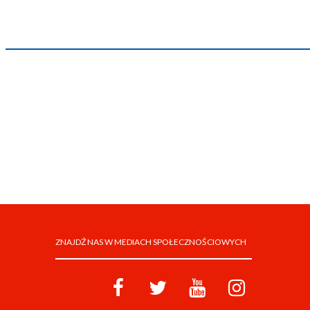
ZNAJDŹ NAS W MEDIACH SPOŁECZNOŚCIOWYCH