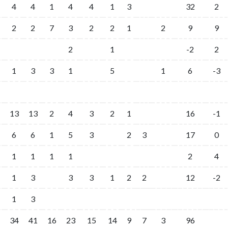
4
4
1
4
4
1
3
32
2
2
2
7
3
2
2
1
2
9
9
2
1
-2
2
1
3
3
1
5
1
6
-3
13
13
2
4
3
2
1
16
-1
6
6
1
5
3
2
3
17
0
1
1
1
1
2
4
1
3
3
3
1
2
2
12
-2
1
3
34
41
16
23
15
14
9
7
3
96