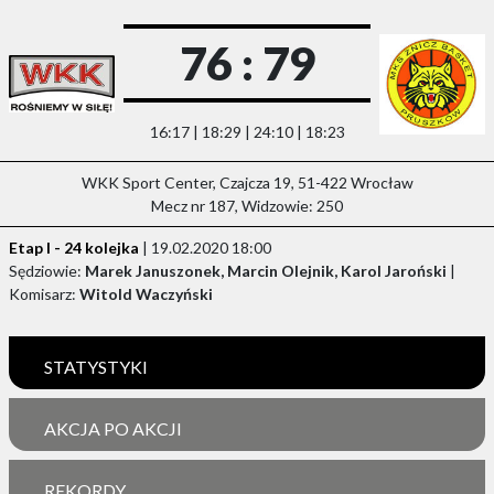
76 : 79
16:17 | 18:29 | 24:10 | 18:23
WKK Sport Center, Czajcza 19, 51-422 Wrocław
Mecz nr 187, Widzowie: 250
Etap I - 24 kolejka
| 19.02.2020 18:00
Sędziowie:
Marek Januszonek, Marcin Olejnik, Karol Jaroński
|
Komisarz:
Witold Waczyński
STATYSTYKI
AKCJA PO AKCJI
REKORDY