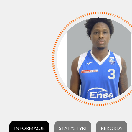
INFORMACJE
STATYSTYKI
REKORDY