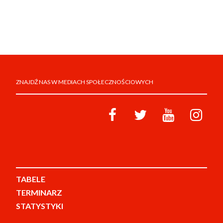
ZNAJDŹ NAS W MEDIACH SPOŁECZNOŚCIOWYCH
TABELE
TERMINARZ
STATYSTYKI