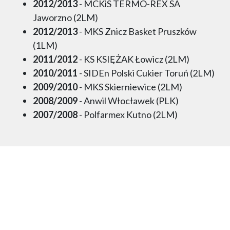
2012/2013
- MCKiS TERMO-REX SA
Jaworzno (2LM)
2012/2013
- MKS Znicz Basket Pruszków
(1LM)
2011/2012
- KS KSIĘŻAK Łowicz (2LM)
2010/2011
- SIDEn Polski Cukier Toruń (2LM)
2009/2010
- MKS Skierniewice (2LM)
2008/2009
- Anwil Włocławek (PLK)
2007/2008
- Polfarmex Kutno (2LM)