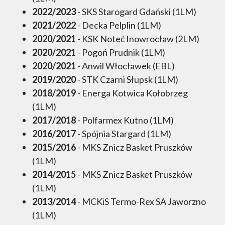
2022/2023
- SKS Starogard Gdański (1LM)
2021/2022
- Decka Pelplin (1LM)
2020/2021
- KSK Noteć Inowrocław (2LM)
2020/2021
- Pogoń Prudnik (1LM)
2020/2021
- Anwil Włocławek (EBL)
2019/2020
- STK Czarni Słupsk (1LM)
2018/2019
- Energa Kotwica Kołobrzeg
(1LM)
2017/2018
- Polfarmex Kutno (1LM)
2016/2017
- Spójnia Stargard (1LM)
2015/2016
- MKS Znicz Basket Pruszków
(1LM)
2014/2015
- MKS Znicz Basket Pruszków
(1LM)
2013/2014
- MCKiS Termo-Rex SA Jaworzno
(1LM)