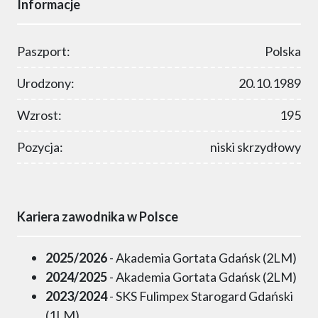
Informacje
Paszport:
Polska
Urodzony:
20.10.1989
Wzrost:
195
Pozycja:
niski skrzydłowy
Kariera zawodnika w Polsce
2025/2026
- Akademia Gortata Gdańsk (2LM)
2024/2025
- Akademia Gortata Gdańsk (2LM)
2023/2024
- SKS Fulimpex Starogard Gdański
(1LM)