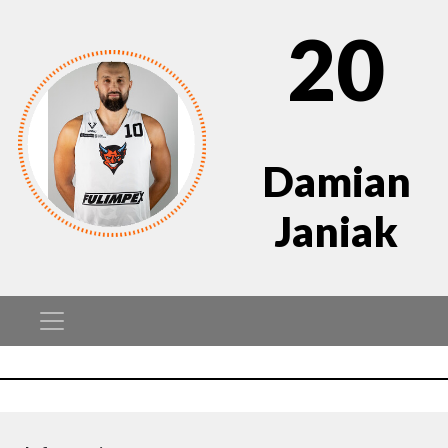
20
Damian
Janiak