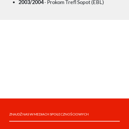
2003/2004
- Prokom Trefl Sopot (EBL)
ZNAJDŹ NAS W MEDIACH SPOŁECZNOŚCIOWYCH