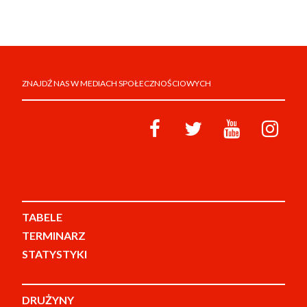
ZNAJDŹ NAS W MEDIACH SPOŁECZNOŚCIOWYCH
TABELE
TERMINARZ
STATYSTYKI
DRUŻYNY