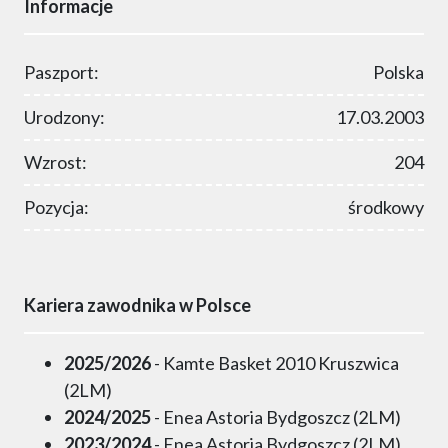
Informacje
Paszport:
Polska
Urodzony:
17.03.2003
Wzrost:
204
Pozycja:
środkowy
Kariera zawodnika w Polsce
2025/2026
- Kamte Basket 2010 Kruszwica
(2LM)
2024/2025
- Enea Astoria Bydgoszcz (2LM)
2023/2024
- Enea Astoria Bydgoszcz (2LM)