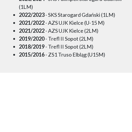
(1LM)
2022/2023
- SKS Starogard Gdański (1LM)
2021/2022
- AZS UJK Kielce (U-15 M)
2021/2022
- AZS UJK Kielce (2LM)
2019/2020
- Trefl II Sopot (2LM)
2018/2019
- Trefl II Sopot (2LM)
2015/2016
- ZS1 Truso Elbląg (U15M)