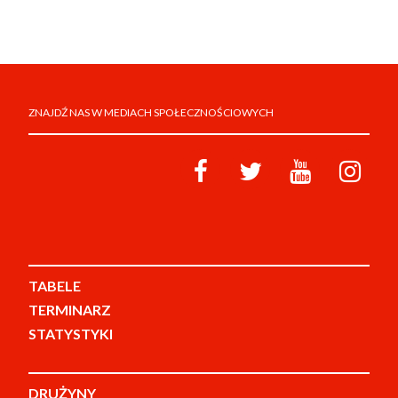
ZNAJDŹ NAS W MEDIACH SPOŁECZNOŚCIOWYCH
TABELE
TERMINARZ
STATYSTYKI
DRUŻYNY