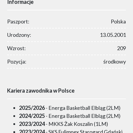
Informacje
Paszport:
Polska
Urodzony:
13.05.2001
Wzrost:
209
Pozycja:
środkowy
Kariera zawodnika w Polsce
2025/2026
- Energa Basketball Elbląg (2LM)
2024/2025
- Energa Basketball Elbląg (2LM)
2023/2024
- MKKS Żak Koszalin (1LM)
2023/2024
- SKS Fulimpex Starogard Gdański